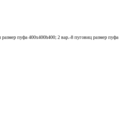
 размер пуфа 400х400h400; 2 вар.-8 пуговиц размер пуфа